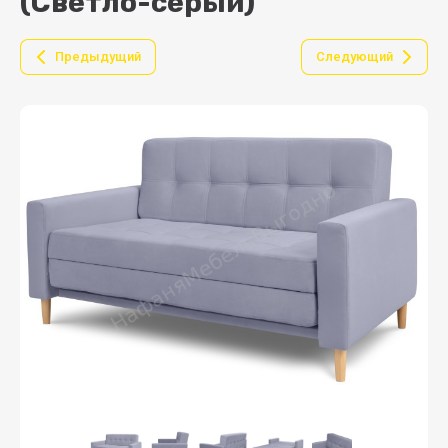
(Светло-серый)
Предыдущий
Следующий