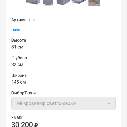
Артикул:
нет
Лион
Высота
81 см
Глубина
82 см
Ширина
145 см
ВыборТкани
36 600
30 200
₽