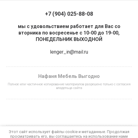
+7 (904) 025-88-08
мы с удовольствием работает для Вас со
вторника по восресенье с 10-00 до 19-00,
ПОНЕДЕЛЬНИК ВЫХОДНОЙ
lenger_in@mail.ru
Нафаня Мебель Выгодно
Полное или частичное копирование материалов разрешено только с согласия
владельца сайта
Этот сайт использует файлы cookie и метаданные. Продолжая
просматривать его, вы соглашаетесь на использование нами
© 2023 - 2026 Нафаня Мебель Выгодно