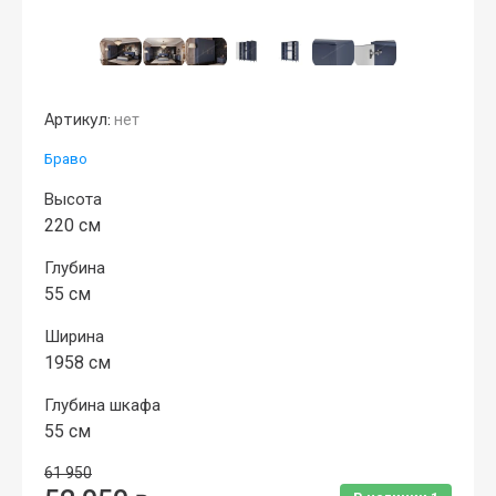
Артикул:
нет
Браво
Высота
220 см
Глубина
55 см
Ширина
1958 см
Глубина шкафа
55 см
61 950