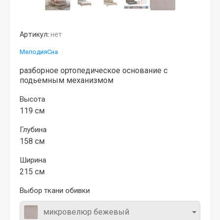
Артикул:
нет
МелодияСна
разборное ортопедическое основание с
подьемным механизмом
Высота
119 см
Глубина
158 см
Ширина
215 см
Выбор ткани обивки
микровелюр бежевый