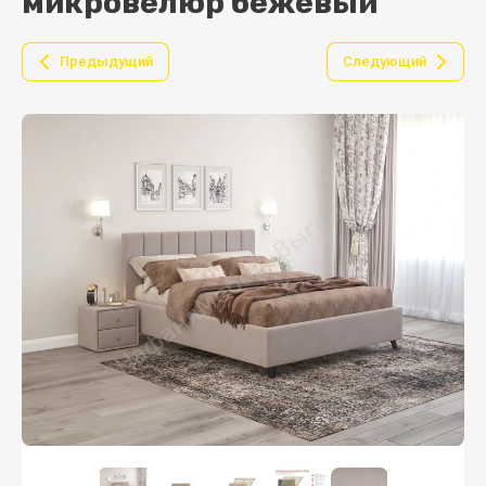
микровелюр бежевый
Предыдущий
Следующий