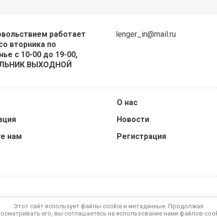
овольствием работает
lenger_in@mail.ru
со вторника по
ье с 10-00 до 19-00,
ЛЬНИК ВЫХОДНОЙ
О нас
ация
Новости
е нам
Регистрация
Этот сайт использует файлы cookie и метаданные. Продолжая
осматривать его, вы соглашаетесь на использование нами файлов coo