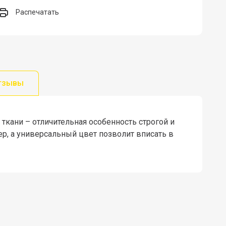
Распечатать
тзывы
ткани – отличительная особенность строгой и
ер, а универсальный цвет позволит вписать в