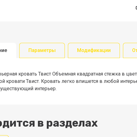
ние
Параметры
Модификации
О
ьерная кровать Твист Объемная квадратная стежка в цвет 
й кровати Твист. Кровать легко впишется в любой интерь
существующий интерьер.
дится в разделах