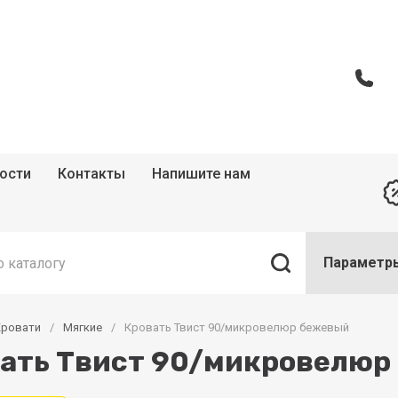
ости
Контакты
Напишите нам
Параметр
Кровати
/
Мягкие
/
Кровать Твист 90/микровелюр бежевый
ать Твист 90/микровелюр