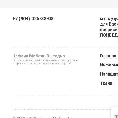
+7 (904) 025-88-08
мы с уд
для Вас 
восресен
ПОНЕДЕ
Главная
Нафаня Мебель Выгодно
Полное или частичное копирование материалов
разрешено только с согласия владельца сайта
Информ
Напишит
Ткани
пр