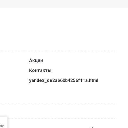
Акции
Контакты
yandex_de2ab60b4256f11a.html
kie