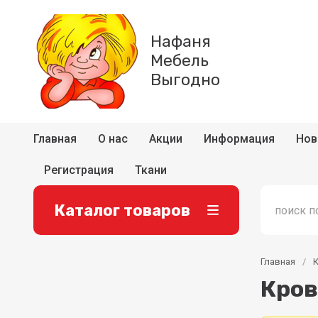
Нафаня
Мебель
Выгодно
Главная
О нас
Акции
Информация
Нов
Регистрация
Ткани
Каталог товаров
Главная
/
Кров