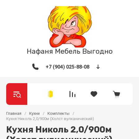
Нафаня Мебель Выгодно
+7 (904) 025-88-08
Главная
/
Кухни
/
Комплекты
/
Кухня Николь 2,0/900м (Холст вулканический)
Кухня Николь 2,0/900м