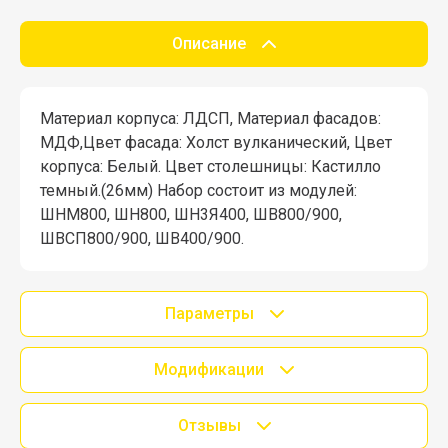
Описание
Материал корпуса: ЛДСП, Материал фасадов:
МДФ,Цвет фасада: Холст вулканический, Цвет
корпуса: Белый. Цвет столешницы: Кастилло
темный.(26мм) Набор состоит из модулей:
ШНМ800, ШН800, ШН3Я400, ШВ800/900,
ШВСП800/900, ШВ400/900.
Параметры
Модификации
Отзывы