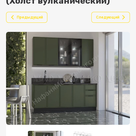
(Холст вулканический)
Предыдущий
Следующий