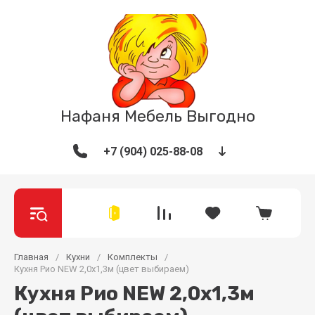
Нафаня Мебель Выгодно
+7 (904) 025-88-08
Главная
/
Кухни
/
Комплекты
/
Кухня Рио NEW 2,0х1,3м (цвет выбираем)
Кухня Рио NEW 2,0х1,3м