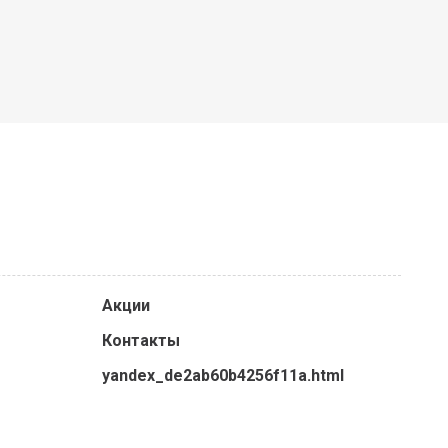
Акции
Контакты
yandex_de2ab60b4256f11a.html