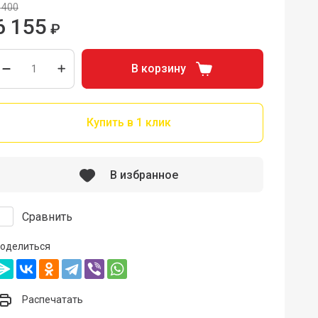
 400
6 155
₽
В корзину
Купить в 1 клик
В избранное
Сравнить
оделиться
Распечатать