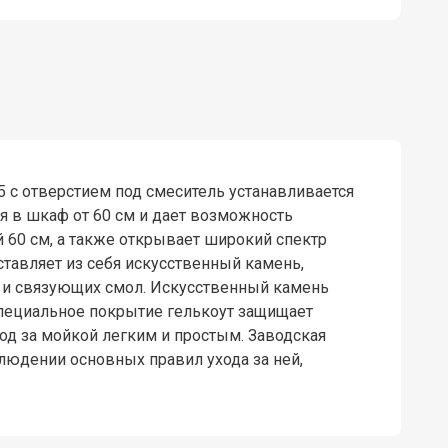
5 с отверстием под смеситель устанавливается
я в шкаф от 60 см и дает возможность
60 см, а также открывает широкий спектр
тавляет из себя искусственный камень,
а и связующих смол. Искусственный камень
Специальное покрытие гелькоут защищает
од за мойкой легким и простым. Заводская
блюдении основных правил ухода за ней,