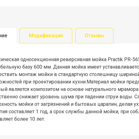
ние
Модификации
Отзывы
ическая односекционная реверсивная мойка Practik PR-56
ебельную базу 600 мм. Данная мойка имеет устанавливаетс
ествить монтаж мойки в стандартную столешницу шириной 
ожностей при проектировании кухни.Материал мойки предс
рый является композитом на основе натурального мрамор
ственно снижает уровень шума при падении струи воды. 
хность мойки от загрязнений и бытовых царапин, делая ух
тия составляет 1 год, а срок службы данной мойки, при со
вляет более 10 лет.