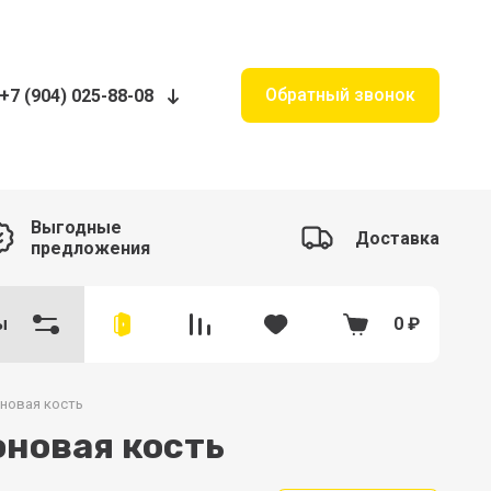
Обратный звонок
+7 (904) 025-88-08
Выгодные
Доставка
предложения
ы
0
₽
оновая кость
оновая кость