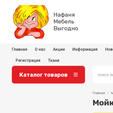
Нафаня
Мебель
Выгодно
Главная
О нас
Акции
Информация
Нов
Регистрация
Ткани
Каталог товаров
Главная
/
М
Мойк