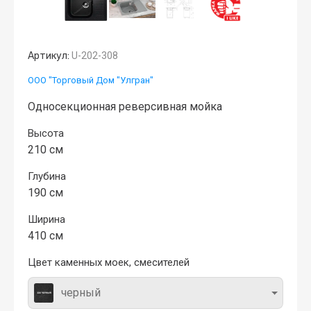
Артикул:
U-202-308
ООО "Торговый Дом "Улгран"
Односекционная реверсивная мойка
Высота
210 см
Глубина
190 см
Ширина
410 см
Цвет каменных моек, смесителей
черный