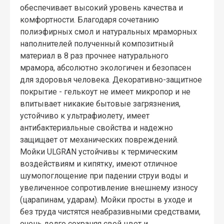
обеспечивает высокий уровень качества и
комфортности. Благодаря сочетанию
полиэфирных смол и натуральных мраморных
наполнителей полученный композитный
материал в 8 раз прочнее натурального
мрамора, абсолютно экологичен и безопасен
для здоровья человека. Декоративно-защитное
покрытие - гелькоут не имеет микропор и не
впитывает никакие бытовые загрязнения,
устойчиво к ультрафиолету, имеет
антибактериальные свойства и надежно
защищает от механических повреждений.
Мойки ULGRAN устойчивы к термическим
воздействиям и кипятку, имеют отличное
шумопоглощение при падении струи воды и
увеличенное сопротивление внешнему износу
(царапинам, ударам). Мойки просты в уходе и
без труда чистятся неабразивными средствами,
очень долго сохраняя свой цвет и