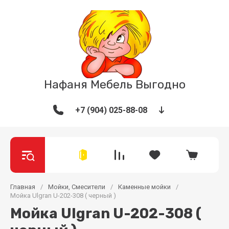
Нафаня Мебель Выгодно
+7 (904) 025-88-08
Главная
/
Мойки, Смесители
/
Каменные мойки
/
Мойка Ulgran U-202-308 ( черный )
Мойка Ulgran U-202-308 (