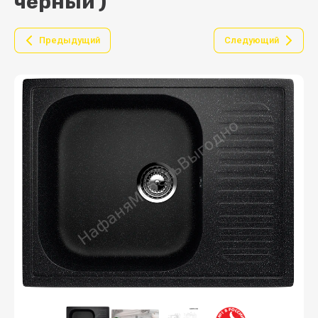
черный )
Предыдущий
Следующий