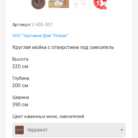
Артикул:
U-405-307
ООО "Торговый Дом "Улгран"
Круглая мойка с отверстием под смеситель
Высота
220 см
Глубина
200 см
Ширина
390 см
Цвет каменных моек, смесителей
терракот