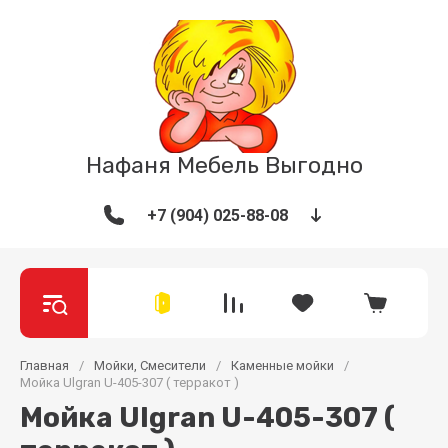
Нафаня Мебель Выгодно
+7 (904) 025-88-08
Главная
/
Мойки, Смесители
/
Каменные мойки
/
Мойка Ulgran U-405-307 ( терракот )
Мойка Ulgran U-405-307 (