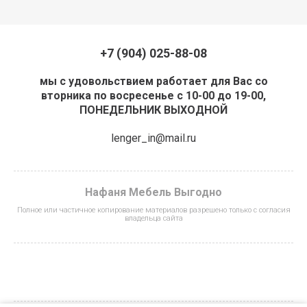
+7 (904) 025-88-08
мы с удовольствием работает для Вас со
вторника по восресенье с 10-00 до 19-00,
ПОНЕДЕЛЬНИК ВЫХОДНОЙ
lenger_in@mail.ru
Нафаня Мебель Выгодно
Полное или частичное копирование материалов разрешено только с согласия
владельца сайта