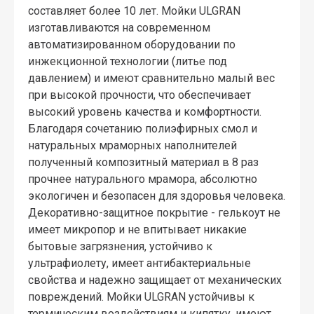
составляет более 10 лет. Мойки ULGRAN
изготавливаются на современном
автоматизированном оборудовании по
инжекционной технологии (литье под
давлением) и имеют сравнительно малый вес
при высокой прочности, что обеспечивает
высокий уровень качества и комфортности.
Благодаря сочетанию полиэфирных смол и
натуральных мраморных наполнителей
полученный композитный материал в 8 раз
прочнее натурального мрамора, абсолютно
экологичен и безопасен для здоровья человека.
Декоративно-защитное покрытие - гелькоут не
имеет микропор и не впитывает никакие
бытовые загрязнения, устойчиво к
ультрафиолету, имеет антибактериальные
свойства и надежно защищает от механических
повреждений. Мойки ULGRAN устойчивы к
термическим воздействиям и кипятку, имеют