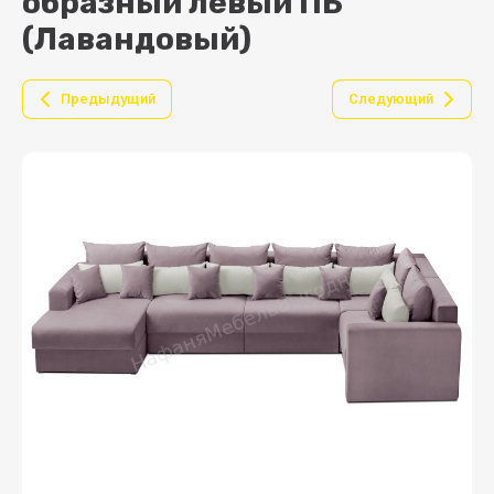
образный левый ПБ
(Лавандовый)
Предыдущий
Следующий