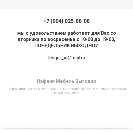
+7 (904) 025-88-08
мы с удовольствием работает для Вас со
вторника по восресенье с 10-00 до 19-00,
ПОНЕДЕЛЬНИК ВЫХОДНОЙ
lenger_in@mail.ru
Нафаня Мебель Выгодно
Полное или частичное копирование материалов разрешено только с согласия
владельца сайта