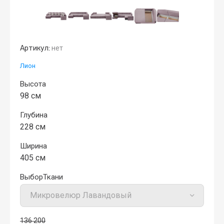
Артикул:
нет
Лион
Высота
98 см
Глубина
228 см
Ширина
405 см
ВыборТкани
136 200