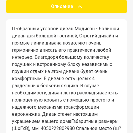
Описание
П-образный угловой диван Мэдисон - большой
диван для большой гостиной, Строгий дизайн и
прямые линии дивана позволяют очень
гармонично вписать его практически любой
интерьер. Благодоря большому количеству
подушек и встроенному блоку независимых
пружин отдых на этом диване будет очень
комфортным. В диване есть целых 4
раздельных бельевых ящика. В случае
необходимости, диван легко раскладывается в
полноценную кровать с помощью простого и
надежного механизма трансформации
еврокнижка. Диван станет настоящим
украшением вашего домаГабаритные размеры
(ШхГхВ), мм: 4050?2280?980 Спальное место (ш?