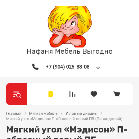
Нафаня Мебель Выгодно
+7 (904) 025-88-08
Главная
/
Мягкая мебель
/
Угловые диваны
/
Мягкий угол «Мэдисон» П-образный левый ПБ (Лавандовый)
Мягкий угол «Мэдисон» П-