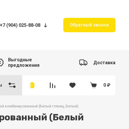
Обратный звонок
+7 (904) 025-88-08
Выгодные
Доставка
предложения
ы
0
₽
й комбинированный (Белый глянец, Белый)
рованный (Белый