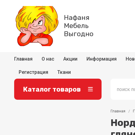
Нафаня
Мебель
Выгодно
Главная
О нас
Акции
Информация
Нов
Регистрация
Ткани
Каталог товаров
Главная
/
Норд
глян