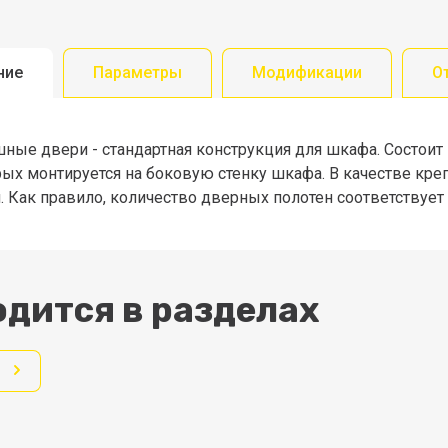
ние
Параметры
Модификации
О
шные двери - стандартная конструкция для шкафа. Состоит
рых монтируется на боковую стенку шкафа. В качестве к
. Как правило, количество дверных полотен соответствует
дится в разделах
д