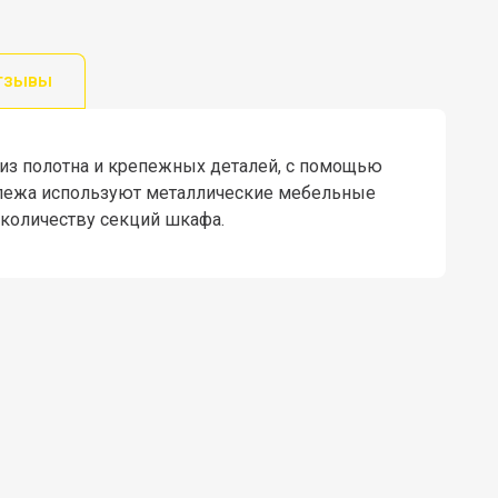
тзывы
 из полотна и крепежных деталей, с помощью
репежа используют металлические мебельные
 количеству секций шкафа.