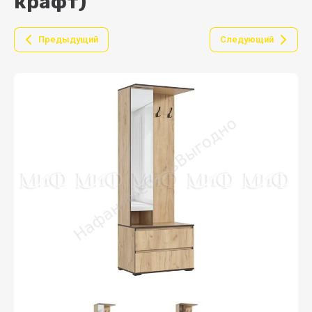
крафт)
Предыдущий
Следующий