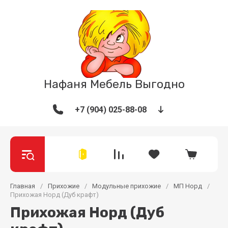
Нафаня Мебель Выгодно
+7 (904) 025-88-08
Главная
/
Прихожие
/
Модульные прихожие
/
МП Норд
/
Прихожая Норд (Дуб крафт)
Прихожая Норд (Дуб