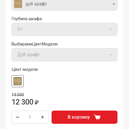
дуб крафт
Глубина шкафа
ВыбираемЦветМодели
Цвет модели
13 500
12 300
₽
В корзину