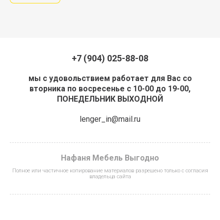
+7 (904) 025-88-08
мы с удовольствием работает для Вас со
вторника по восресенье с 10-00 до 19-00,
ПОНЕДЕЛЬНИК ВЫХОДНОЙ
lenger_in@mail.ru
Нафаня Мебель Выгодно
Полное или частичное копирование материалов разрешено только с согласия
владельца сайта