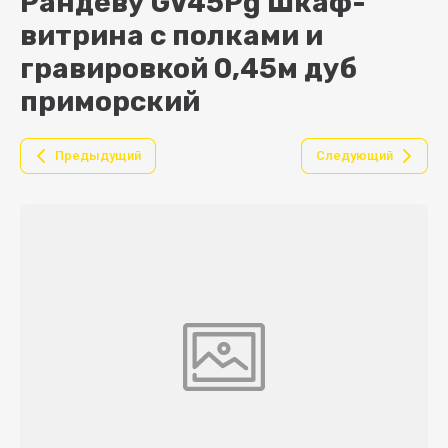
Рандеву GV45Pg Шкаф-
витрина с полками и
гравировкой 0,45м дуб
приморский
Предыдущий
Следующий