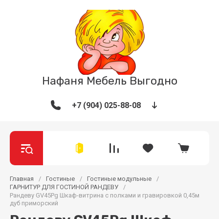
Нафаня Мебель Выгодно
+7 (904) 025-88-08
Главная
/
Гостиные
/
Гостиные модульные
/
ГАРНИТУР ДЛЯ ГОСТИНОЙ РАНДЕВУ
/
Рандеву GV45Pg Шкаф-витрина с полками и гравировкой 0,45м
дуб приморский