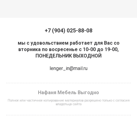
+7 (904) 025-88-08
мы с удовольствием работает для Вас со
вторника по восресенье с 10-00 до 19-00,
ПОНЕДЕЛЬНИК ВЫХОДНОЙ
lenger_in@mail.ru
Нафаня Мебель Выгодно
Полное или частичное копирование материалов разрешено только с согласия
владельца сайта