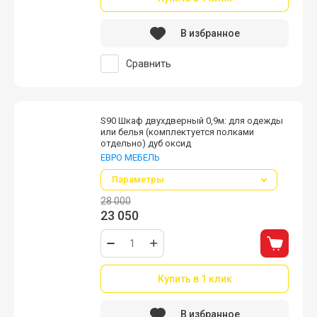
В избранное
Сравнить
S90 Шкаф двухдверный 0,9м: для одежды
или белья (комплектуется полками
отдельно) дуб оксид
ЕВРО МЕБЕЛЬ
Параметры
28 000
23 050
Купить в 1 клик
В избранное