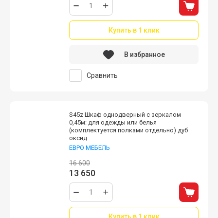
Купить в 1 клик
В избранное
Сравнить
S45z Шкаф однодверный с зеркалом
0,45м: для одежды или белья
(комплектуется полками отдельно) дуб
оксид
ЕВРО МЕБЕЛЬ
16 600
13 650
Купить в 1 клик