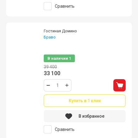
Сравнить
Гостиная Домино
Браво
Гостиная «Домино» – минимум деталей,
максимум стиля!
В наличии
1
39 400
33 100
Купить в 1 клик
В избранное
Сравнить