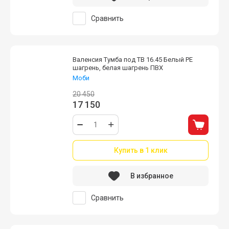
Сравнить
Валенсия Тумба под ТВ 16.45 Белый PE
шагрень, белая шагрень ПВХ
Моби
20 450
17 150
Купить в 1 клик
В избранное
Сравнить