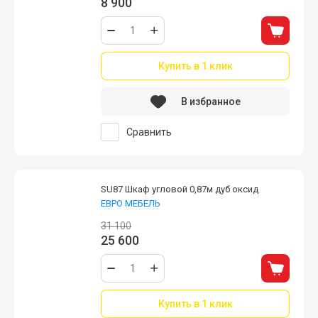
8 900
Купить в 1 клик
В избранное
Сравнить
SU87 Шкаф угловой 0,87м дуб оксид
ЕВРО МЕБЕЛЬ
31 100
25 600
Купить в 1 клик