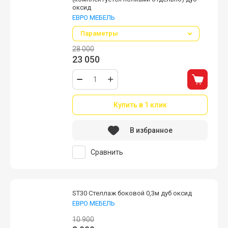
оксид
ЕВРО МЕБЕЛЬ
Параметры
28 000
23 050
Купить в 1 клик
В избранное
Сравнить
ST30 Стеллаж боковой 0,3м дуб оксид
ЕВРО МЕБЕЛЬ
10 900