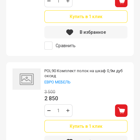
Купить в 1 клик
В избранное
Сравнить
POL90 Комплект полок на шкаф 0,9м дуб
оксид
ЕВРО МЕБЕЛЬ
3 500
2 850
Купить в 1 клик