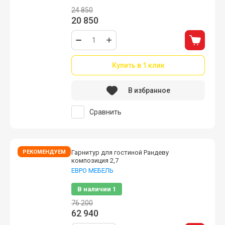
24 850
20 850
Купить в 1 клик
В избранное
Сравнить
РЕКОМЕНДУЕМ
Гарнитур для гостиной Рандеву
композиция 2,7
ЕВРО МЕБЕЛЬ
В наличии
1
76 200
62 940