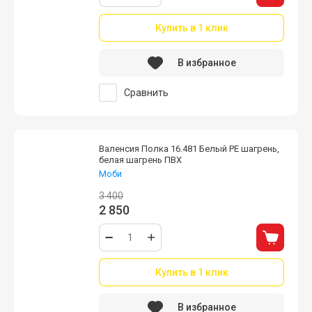
Купить в 1 клик
В избранное
Сравнить
Валенсия Полка 16.481 Белый PE шагрень,
белая шагрень ПВХ
Моби
3 400
2 850
Купить в 1 клик
В избранное