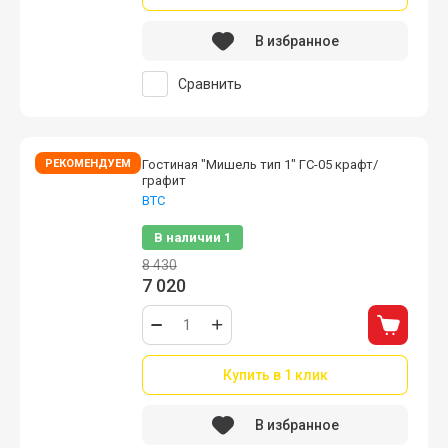
В избранное
Сравнить
РЕКОМЕНДУЕМ
Гостиная "Мишель тип 1" ГС-05 крафт/
графит
ВТС
В наличии
1
8 430
7 020
Купить в 1 клик
В избранное