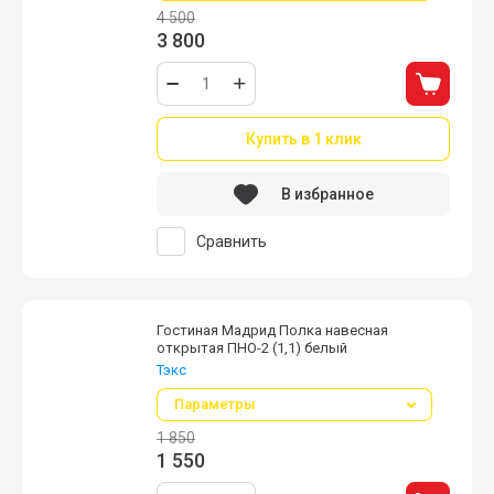
4 500
3 800
Купить в 1 клик
В избранное
Сравнить
Гостиная Мадрид Полка навесная
открытая ПНО-2 (1,1) белый
Тэкс
Параметры
1 850
1 550