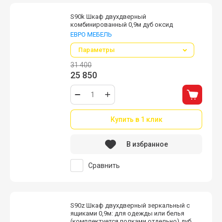
S90k Шкаф двухдверный
комбинированный 0,9м дуб оксид
ЕВРО МЕБЕЛЬ
Параметры
31 400
25 850
Купить в 1 клик
В избранное
Сравнить
S90z Шкаф двухдверный зеркальный с
ящиками 0,9м: для одежды или белья
(комплектуется полками отдельно) дуб