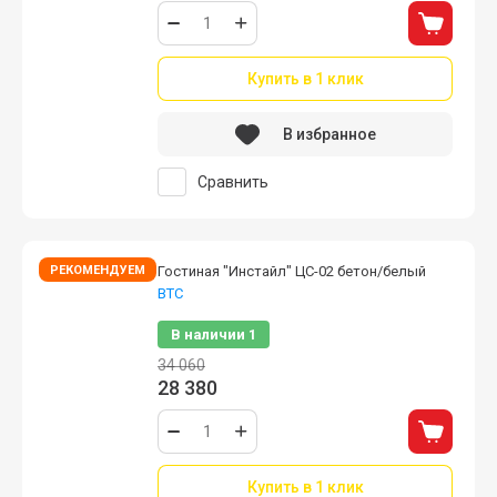
Купить в 1 клик
В избранное
Сравнить
РЕКОМЕНДУЕМ
Гостиная "Инстайл" ЦС-02 бетон/белый
ВТС
В наличии
1
34 060
28 380
Купить в 1 клик