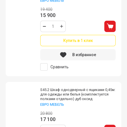
ЕВРО МЕБЕЛЬ
19 400
15 900
Купить в 1 клик
В избранное
Сравнить
S45.2 Шкаф однодверный с ящиками 0,45м:
для одежды или белья (комплектуется
полками отдельно) дуб оксид
ЕВРО МЕБЕЛЬ
20 800
17 100