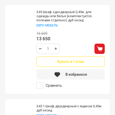
S45 Шкаф однодверный 0,45м: для
одежды или белья (комплектуется
полками отдельно) дуб оксид
ЕВРО МЕБЕЛЬ
16 600
13 650
Купить в 1 клик
В избранное
Сравнить
S45.1 Шкаф двухдверный с ящиком 0,45м
дуб оксид