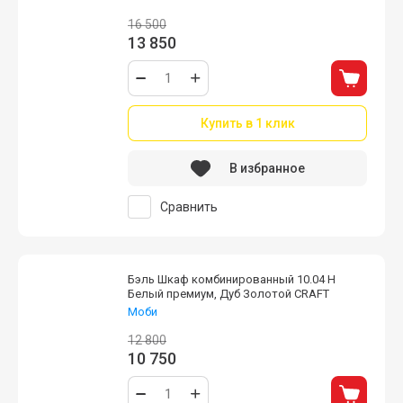
16 500
13 850
Купить в 1 клик
В избранное
Сравнить
Бэль Шкаф комбинированный 10.04 Н
Белый премиум, Дуб Золотой CRAFT
Моби
12 800
10 750