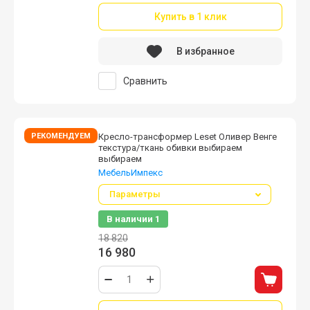
Купить в 1 клик
В избранное
Сравнить
РЕКОМЕНДУЕМ
Кресло-трансформер Leset Оливер Венге
текстура/ткань обивки выбираем
выбираем
МебельИмпекс
Параметры
В наличии
1
18 820
16 980