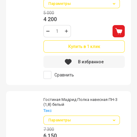
Параметры
5 000
4 200
Купить в 1 клик
В избранное
Сравнить
Гостиная Мадрид Полка навесная ПН-3
(1,8) белый
Тэкс
Параметры
7 300
6 150