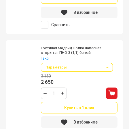
В избранное
Сравнить
Гостиная Мадрид Полка навесная
открытая ПНО-3 (1,1) белый
Тэкс
Параметры
3 150
2 650
Купить в 1 клик
В избранное