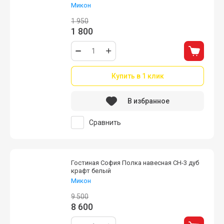
Микон
1 950
1 800
Купить в 1 клик
В избранное
Сравнить
Гостиная София Полка навесная СН-3 дуб
крафт белый
Микон
9 500
8 600