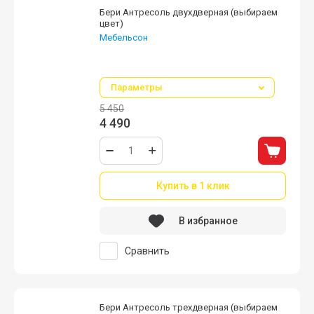
Бери Антресоль двухдверная (выбираем
цвет)
Мебельсон
можно использовать и как закрытую
полку!
Параметры
5 450
4 490
Купить в 1 клик
В избранное
Сравнить
Бери Антресоль трехдверная (выбираем