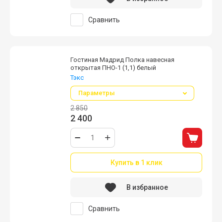
Сравнить
Гостиная Мадрид Полка навесная
открытая ПНО-1 (1,1) белый
Тэкс
Параметры
2 850
2 400
Купить в 1 клик
В избранное
Сравнить