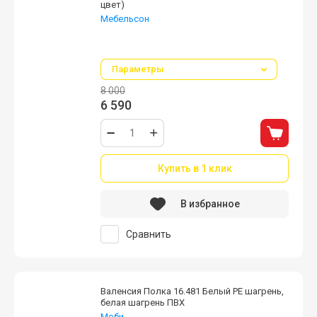
цвет)
Мебельсон
возможно использовать как отдельную
полку
Параметры
8 000
6 590
Купить в 1 клик
В избранное
Сравнить
Валенсия Полка 16.481 Белый PE шагрень,
белая шагрень ПВХ
Моби