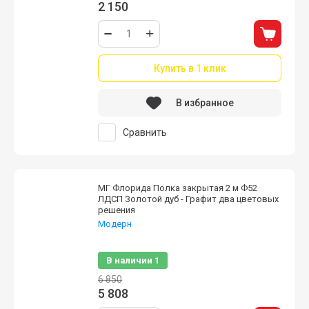
2 150
Купить в 1 клик
В избранное
Сравнить
МГ Флорида Полка закрытая 2 м Ф52
ЛДСП Золотой дуб - Графит два цветовых
решения
Модерн
Петли с доводчиком.
В наличии
1
6 850
5 808