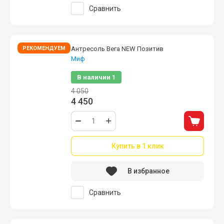
Сравнить
РЕКОМЕНДУЕМ
Антресоль Вега NEW Позитив
Миф
В наличии
1
4 050
4 450
Купить в 1 клик
В избранное
Сравнить