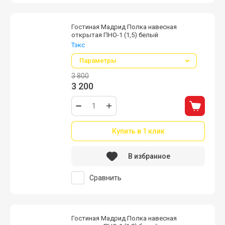
Гостиная Мадрид Полка навесная
открытая ПНО-1 (1,5) белый
Тэкс
Параметры
3 800
3 200
Купить в 1 клик
В избранное
Сравнить
Гостиная Мадрид Полка навесная