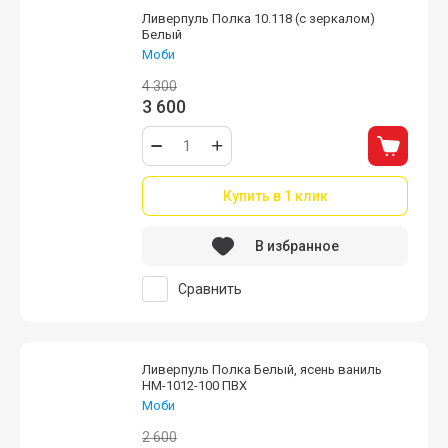
Ливерпуль Полка 10.118 (с зеркалом)
Белый
Моби
4 300
3 600
Купить в 1 клик
В избранное
Сравнить
Ливерпуль Полка Белый, ясень ваниль
НМ-1012-100 ПВХ
Моби
2 600