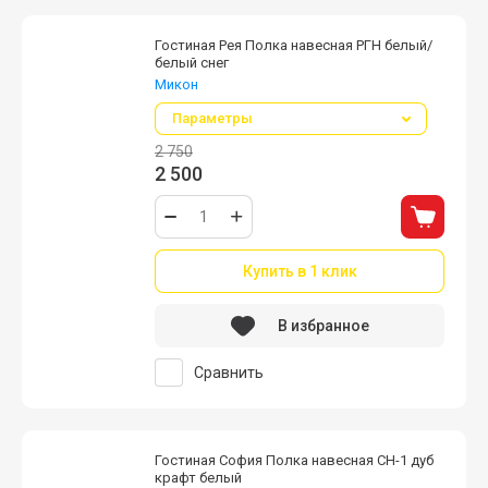
Гостиная Рея Полка навесная РГН белый/
белый снег
Микон
Параметры
2 750
2 500
Купить в 1 клик
В избранное
Сравнить
Гостиная София Полка навесная СН-1 дуб
крафт белый