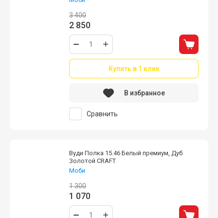
3 400
2 850
Купить в 1 клик
В избранное
Сравнить
Вуди Полка 15.46 Белый премиум, Дуб
Золотой CRAFT
Моби
1 300
1 070