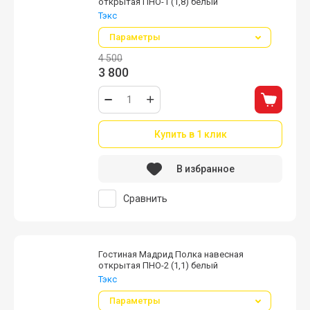
открытая ПНО-1 (1,8) белый
Тэкс
Параметры
4 500
3 800
Купить в 1 клик
В избранное
Сравнить
Гостиная Мадрид Полка навесная
открытая ПНО-2 (1,1) белый
Тэкс
Параметры