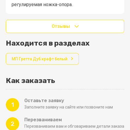
регулируемая ножка-опора.
Отзывы
Находится в разделах
МП Гретта Дуб крафт белый
Как заказать
Оставьте заявку
1
Заполните заявку на сайте или позвоните нам
Перезваниваем
2
Перезваниваем вам и обговариваем детали заказа