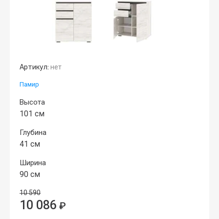
Артикул:
нет
Памир
Высота
101 см
Глубина
41 см
Ширина
90 см
10 590
10 086
₽