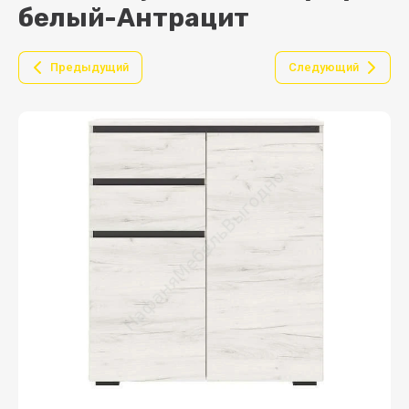
белый-Антрацит
Предыдущий
Следующий