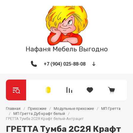
Нафаня Мебель Выгодно
+7 (904) 025-88-08
Главная
/
Прихожие
/
Модульные прихожие
/
МП Гретта
/
МП Гретта Дуб крафт белый
/
ГРЕТТА Тумба 2С2Я Крафт белый-Антрацит
ГРЕТТА Тумба 2С2Я Крафт