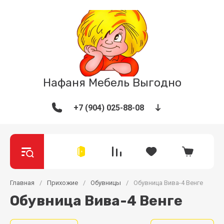
Нафаня Мебель Выгодно
+7 (904) 025-88-08
Главная
/
Прихожие
/
Обувницы
/
Обувница Вива-4 Венге
Обувница Вива-4 Венге