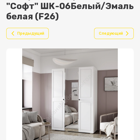
"Софт" ШК-06Белый/Эмаль
белая (F26)
Предыдущий
Следующий