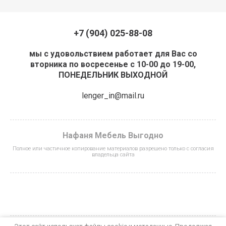
+7 (904) 025-88-08
мы с удовольствием работает для Вас со
вторника по восресенье с 10-00 до 19-00,
ПОНЕДЕЛЬНИК ВЫХОДНОЙ
lenger_in@mail.ru
Нафаня Мебель Выгодно
Полное или частичное копирование материалов разрешено только с согласия
владельца сайта