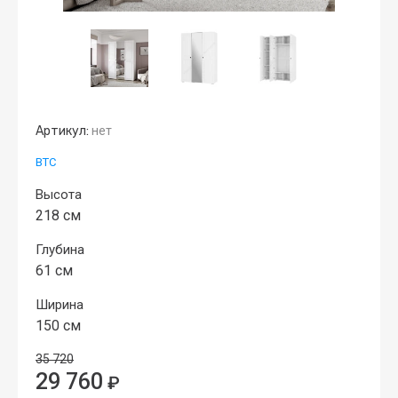
Артикул:
нет
ВТС
Высота
218 см
Глубина
61 см
Ширина
150 см
35 720
29 760
₽