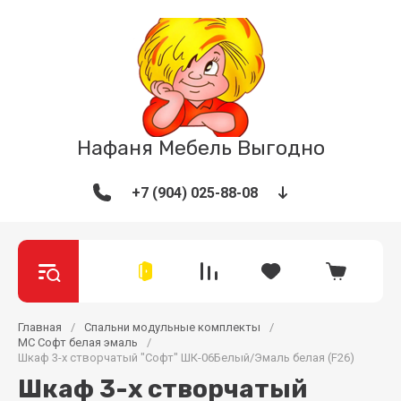
Нафаня Мебель Выгодно
+7 (904) 025-88-08
Главная
/
Спальни модульные комплекты
/
МС Софт белая эмаль
/
Шкаф 3-х створчатый "Софт" ШК-06Белый/Эмаль белая (F26)
Шкаф 3-х створчатый