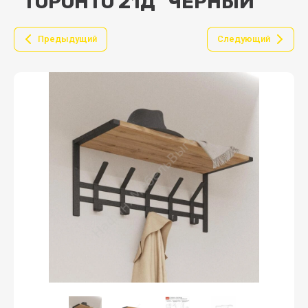
"ТОРОНТО 21Д" ЧЕРНЫЙ
Предыдущий
Следующий