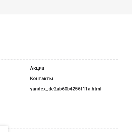
Акции
Контакты
yandex_de2ab60b4256f11a.html