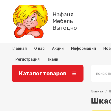
Нафаня
Мебель
Выгодно
Главная
О нас
Акции
Информация
Нов
Регистрация
Ткани
Каталог товаров
Главная
/
Шкаф