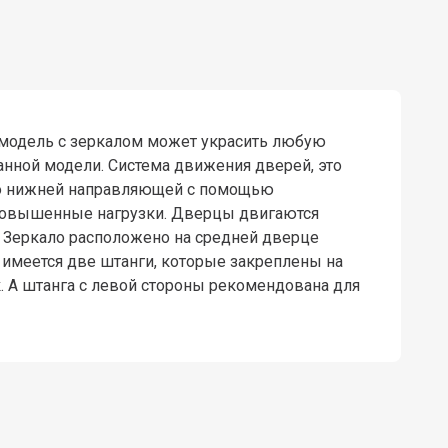
я модель с зеркалом может украсить любую
анной модели. Система движения дверей, это
по нижней направляющей с помощью
 повышенные нагрузки. Дверцы двигаются
 Зеркало расположено на средней дверце
ы имеется две штанги, которые закреплены на
. А штанга с левой стороны рекомендована для