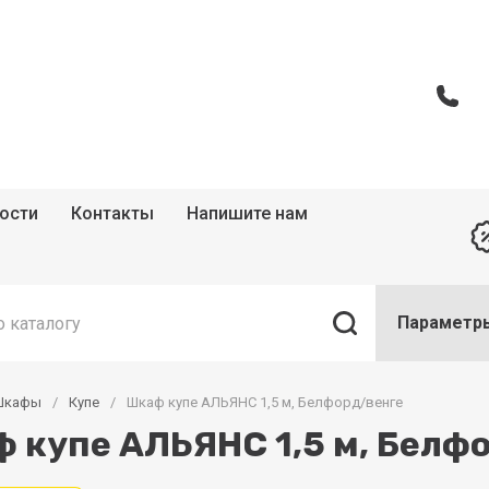
ости
Контакты
Напишите нам
Параметр
Шкафы
/
Купе
/
Шкаф купе АЛЬЯНС 1,5 м, Белфорд/венге
 купе АЛЬЯНС 1,5 м, Белф