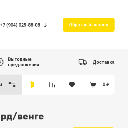
Обратный звонок
+7 (904) 025-88-08
Выгодные
Доставка
предложения
ы
0
₽
орд/венге