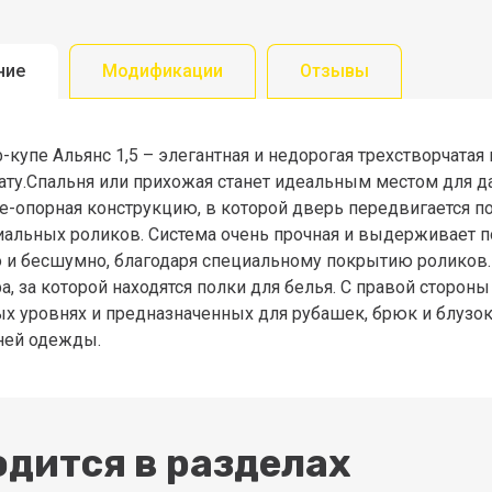
ние
Модификации
Отзывы
-купе Альянс 1,5 – элегантная и недорогая трехстворчата
ату.Спальня или прихожая станет идеальным местом для д
е-опорная конструкцию, в которой дверь передвигается 
иальных роликов. Система очень прочная и выдерживает
о и бесшумно, благодаря специальному покрытию роликов.
, за которой находятся полки для белья. С правой сторон
ых уровнях и предназначенных для рубашек, брюк и блузок
ней одежды.
дится в разделах