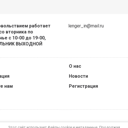
овольствием работает
lenger_in@mail.ru
со вторника по
ье с 10-00 до 19-00,
ЛЬНИК ВЫХОДНОЙ
О нас
ация
Новости
е нам
Регистрация
Этот сайт использует файлы cookie и метаданные. Продолжая